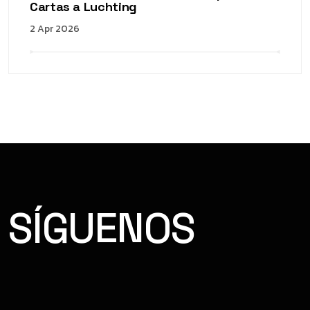
Cartas a Luchting
2 Apr 2026
SÍGUENOS
FACEBOOK
INSTAGRAM