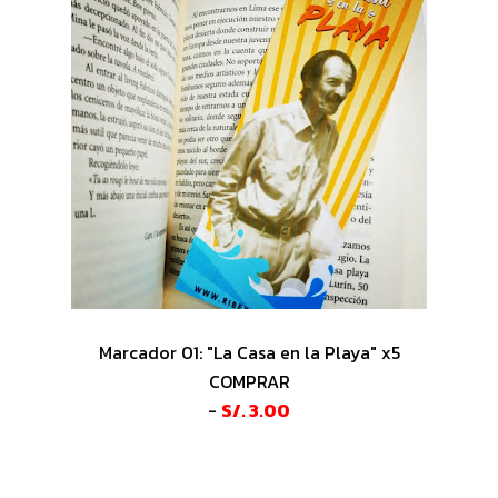
Marcador 01: "La Casa en la Playa" x5
COMPRAR
-
S/. 3.00