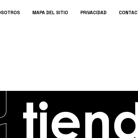
OSOTROS
MAPA DEL SITIO
PRIVACIDAD
CONTAC