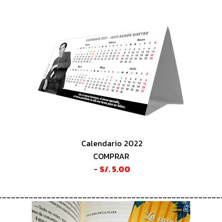
Calendario 2022
COMPRAR
-
S/. 5.00
__________________________________________________