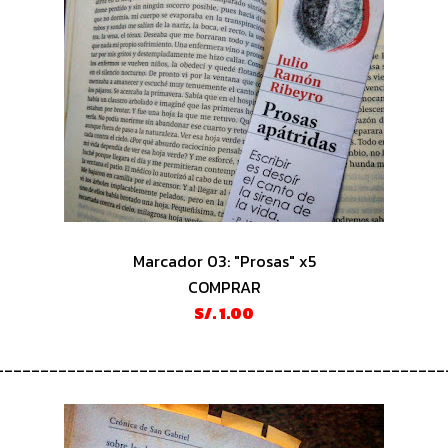
Marcador 03: "Prosas" x5
COMPRAR
S/. 1.00
__________________________________________________