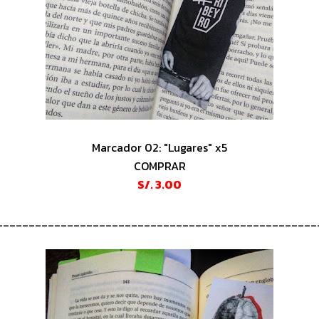
Marcador 02: "Lugares" x5
COMPRAR
S/. 3.00
__________________________________________________