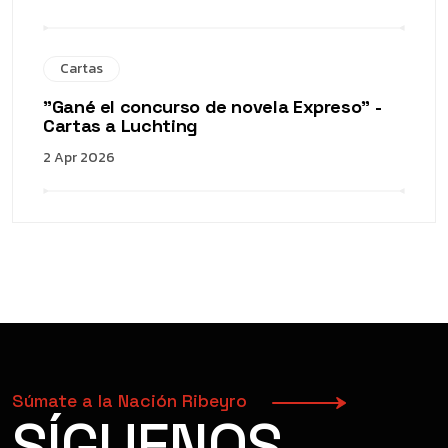
Cartas
"Gané el concurso de novela Expreso" -
Cartas a Luchting
2 Apr 2026
Súmate a la Nación Ribeyro
SÍGUENOS