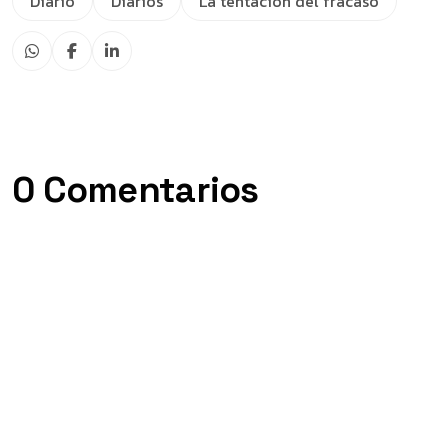
Diario
Diarios
La tentación del fracaso
0 Comentarios