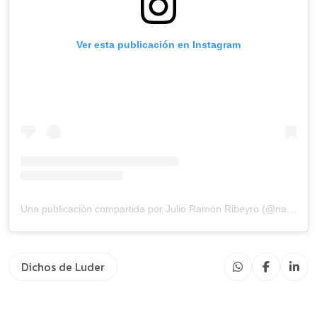
Ver esta publicación en Instagram
Una publicación compartida por Julio Ramón Ribeyro (@nacionribeyro)
Dichos de Luder