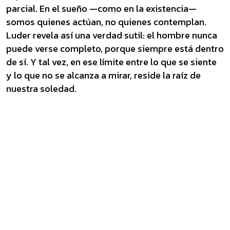
parcial. En el sueño —como en la existencia—
somos quienes actúan, no quienes contemplan.
Luder revela así una verdad sutil: el hombre nunca
puede verse completo, porque siempre está dentro
de sí. Y tal vez, en ese límite entre lo que se siente
y lo que no se alcanza a mirar, reside la raíz de
nuestra soledad.