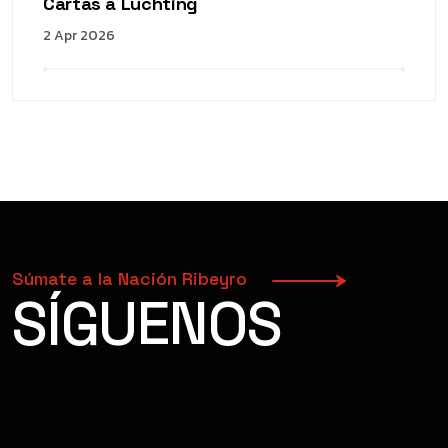
Cartas a Luchting
2 Apr 2026
Súmate a la Nación Ribeyro
SÍGUENOS
FACEBOOK
INSTAGRAM