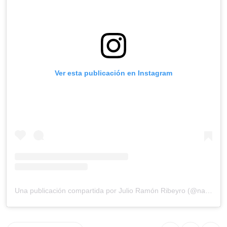
Ver esta publicación en Instagram
Una publicación compartida por Julio Ramón Ribeyro (@nacionribeyro)