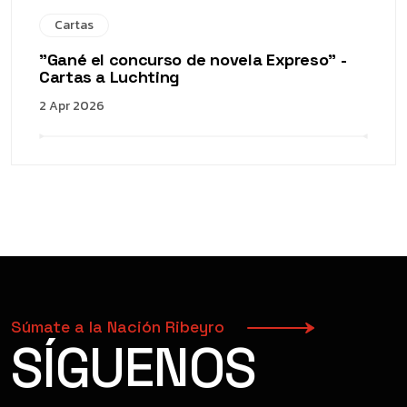
Cartas
"Gané el concurso de novela Expreso" -
Cartas a Luchting
2 Apr 2026
Súmate a la Nación Ribeyro
SÍGUENOS