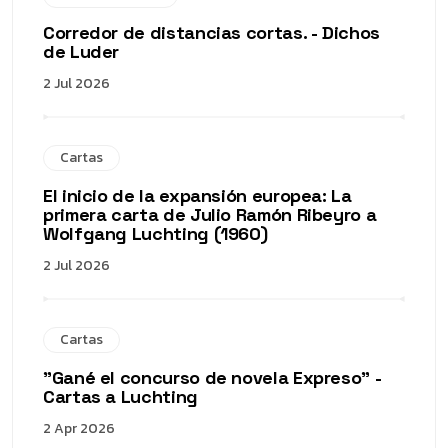
Corredor de distancias cortas. - Dichos
de Luder
2 Jul 2026
Cartas
El inicio de la expansión europea: La
primera carta de Julio Ramón Ribeyro a
Wolfgang Luchting (1960)
2 Jul 2026
Cartas
"Gané el concurso de novela Expreso" -
Cartas a Luchting
2 Apr 2026