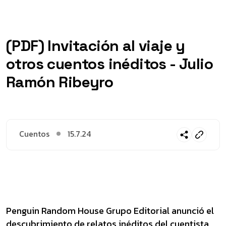
(PDF) Invitación al viaje y
otros cuentos inéditos - Julio
Ramón Ribeyro
Cuentos
15.7.24
Penguin Random House Grupo Editorial anunció el
descubrimiento de relatos inéditos del cuentista