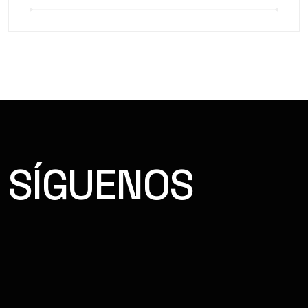
SÍGUENOS
FACEBOOK
INSTAGRAM
YOUTUBE
TIKTOK