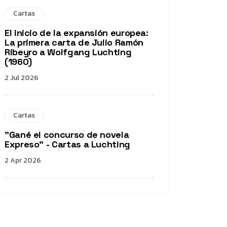
Cartas
El inicio de la expansión europea:
La primera carta de Julio Ramón
Ribeyro a Wolfgang Luchting
(1960)
2 Jul 2026
Cartas
"Gané el concurso de novela
Expreso" - Cartas a Luchting
2 Apr 2026