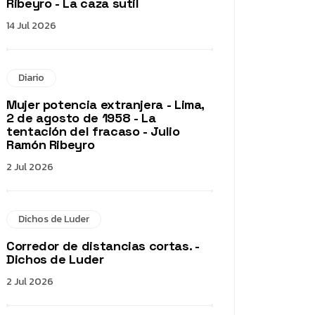
Ribeyro - La caza sutil
14 Jul 2026
Diario
Mujer potencia extranjera - Lima,
2 de agosto de 1958 - La
tentación del fracaso - Julio
Ramón Ribeyro
2 Jul 2026
Dichos de Luder
Corredor de distancias cortas. -
Dichos de Luder
2 Jul 2026