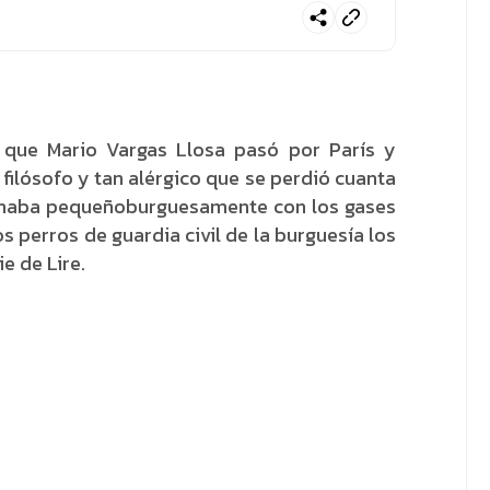
 que Mario Vargas Llosa pasó por París y
ilósofo y tan alérgico que se perdió cuanta
nchaba pequeñoburguesamente con los gases
 perros de guardia civil de la burguesía los
e de Lire.