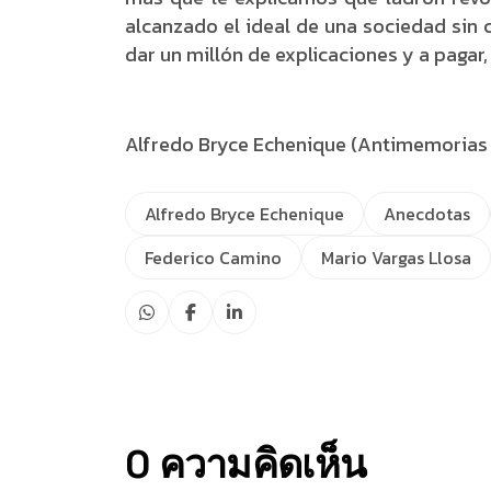
alcanzado el ideal de una sociedad sin c
dar un millón de explicaciones y a pagar
Alfredo Bryce Echenique (Antimemorias I
Alfredo Bryce Echenique
Anecdotas
Federico Camino
Mario Vargas Llosa
0 ความคิดเห็น