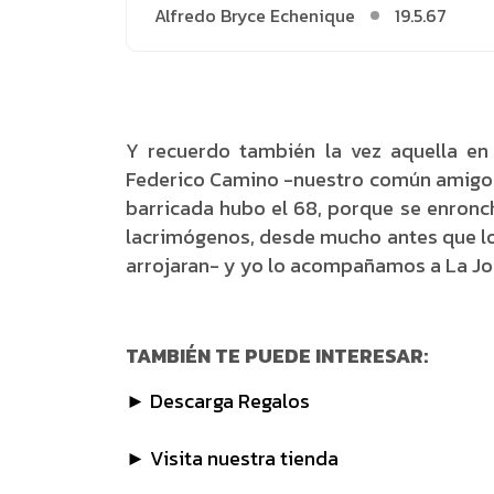
Alfredo Bryce Echenique
19.5.67
Y recuerdo también la vez aquella en
Federico Camino -nuestro común amigo f
barricada hubo el 68, porque se enro
lacrimógenos, desde mucho antes que los
arrojaran- y yo lo acompañamos a La Joi
TAMBIÉN TE PUEDE INTERESAR:
► Descarga Regalos
► Visita nuestra tienda