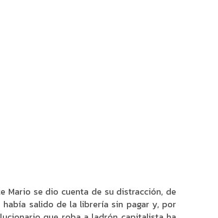
te Mario se dio cuenta de su distracción, de
había salido de la librería sin pagar y, por
ucionario que roba a ladrón capitalista ha