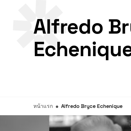
Alfredo B
Echeniqu
หน้าแรก
Alfredo Bryce Echenique