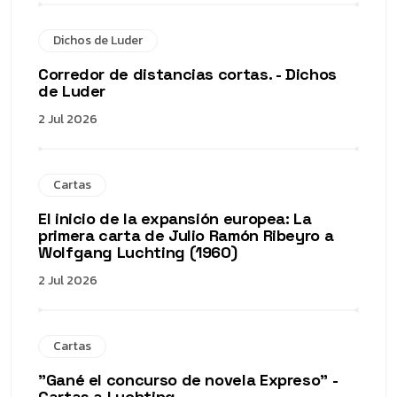
Dichos de Luder
Corredor de distancias cortas. - Dichos
de Luder
2 Jul 2026
Cartas
El inicio de la expansión europea: La
primera carta de Julio Ramón Ribeyro a
Wolfgang Luchting (1960)
2 Jul 2026
Cartas
"Gané el concurso de novela Expreso" -
Cartas a Luchting