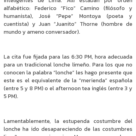
inteligentes de Lima. Allí estaban por orden
alfabético: Federico “Fico” Camino (filósofo y
humanista), José “Pepe” Montoya (poeta y
cuentista) y Juan “Juanito” Thorne (hombre de
mundo y ameno conversador).
La cita fue fijada para las 6:30 PM, hora adecuada
para un tradicional lonche limeño. Para los que no
conocen la palabra “lonche” les hago presente que
este es el equivalente de la “merienda” española
(entre 5 y 8 PM) o el afternoon tea inglés (entre 3 y
5 PM).
Lamentablemente, la estupenda costumbre del
lonche ha ido desapareciendo de las costumbres