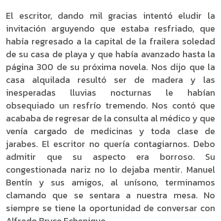
El escritor, dando mil gracias intentó eludir la
invitación arguyendo que estaba resfriado, que
había regresado a la capital de la frailera soledad
de su casa de playa y que había avanzado hasta la
página 300 de su próxima novela. Nos dijo que la
casa alquilada resultó ser de madera y las
inesperadas lluvias nocturnas le habían
obsequiado un resfrío tremendo. Nos contó que
acababa de regresar de la consulta al médico y que
venía cargado de medicinas y toda clase de
jarabes. El escritor no quería contagiarnos. Debo
admitir que su aspecto era borroso. Su
congestionada nariz no lo dejaba mentir. Manuel
Bentín y sus amigos, al unísono, terminamos
clamando que se sentara a nuestra mesa. No
siempre se tiene la oportunidad de conversar con
Alfredo Bryce Echenique.