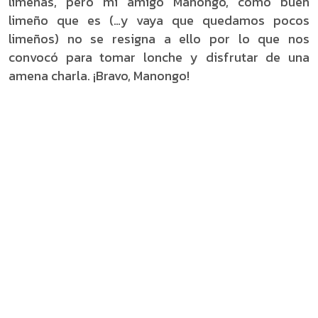
limeñas, pero mi amigo Manongo, como buen
limeño que es (…y vaya que quedamos pocos
limeños) no se resigna a ello por lo que nos
convocó para tomar lonche y disfrutar de una
amena charla. ¡Bravo, Manongo!