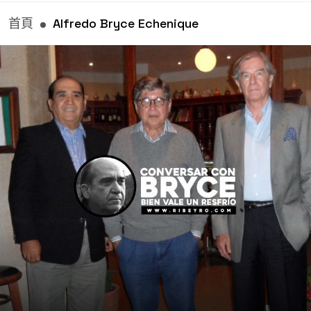
首頁
Alfredo Bryce Echenique