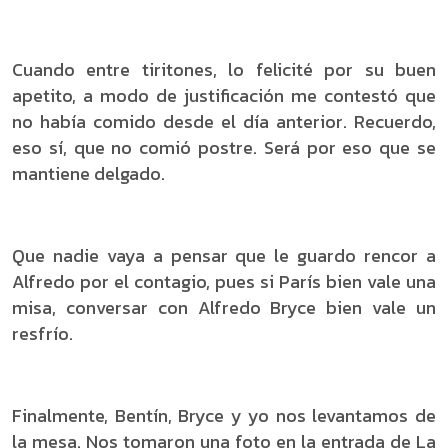
Cuando entre tiritones, lo felicité por su buen
apetito, a modo de justificación me contestó que
no había comido desde el día anterior. Recuerdo,
eso sí, que no comió postre. Será por eso que se
mantiene delgado.
Que nadie vaya a pensar que le guardo rencor a
Alfredo por el contagio, pues si París bien vale una
misa, conversar con Alfredo Bryce bien vale un
resfrío.
Finalmente, Bentín, Bryce y yo nos levantamos de
la mesa. Nos tomaron una foto en la entrada de La