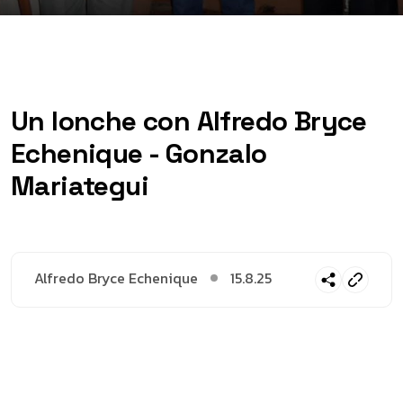
Un lonche con Alfredo Bryce
Echenique - Gonzalo
Mariategui
Alfredo Bryce Echenique
15.8.25