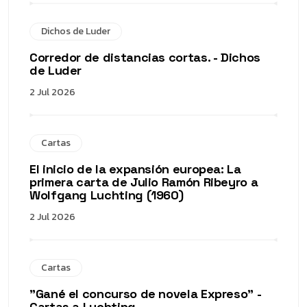
Dichos de Luder
Corredor de distancias cortas. - Dichos
de Luder
2 Jul 2026
Cartas
El inicio de la expansión europea: La
primera carta de Julio Ramón Ribeyro a
Wolfgang Luchting (1960)
2 Jul 2026
Cartas
"Gané el concurso de novela Expreso" -
Cartas a Luchting