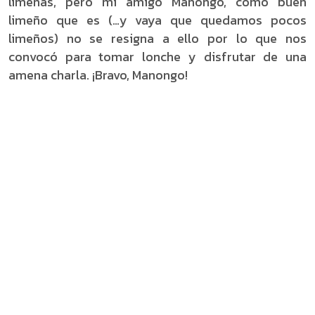
limeñas, pero mi amigo Manongo, como buen
limeño que es (…y vaya que quedamos pocos
limeños) no se resigna a ello por lo que nos
convocó para tomar lonche y disfrutar de una
amena charla. ¡Bravo, Manongo!