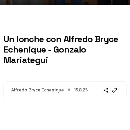
Un lonche con Alfredo Bryce
Echenique - Gonzalo
Mariategui
Alfredo Bryce Echenique
15.8.25