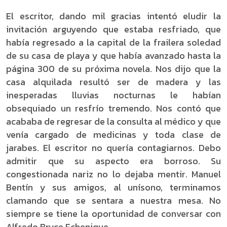
El escritor, dando mil gracias intentó eludir la
invitación arguyendo que estaba resfriado, que
había regresado a la capital de la frailera soledad
de su casa de playa y que había avanzado hasta la
página 300 de su próxima novela. Nos dijo que la
casa alquilada resultó ser de madera y las
inesperadas lluvias nocturnas le habían
obsequiado un resfrío tremendo. Nos contó que
acababa de regresar de la consulta al médico y que
venía cargado de medicinas y toda clase de
jarabes. El escritor no quería contagiarnos. Debo
admitir que su aspecto era borroso. Su
congestionada nariz no lo dejaba mentir. Manuel
Bentín y sus amigos, al unísono, terminamos
clamando que se sentara a nuestra mesa. No
siempre se tiene la oportunidad de conversar con
Alfredo Bryce Echenique.