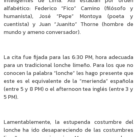
inteligentes de Lima. Allí estaban por orden
alfabético: Federico “Fico” Camino (filósofo y
humanista), José “Pepe” Montoya (poeta y
cuentista) y Juan “Juanito” Thorne (hombre de
mundo y ameno conversador).
La cita fue fijada para las 6:30 PM, hora adecuada
para un tradicional lonche limeño. Para los que no
conocen la palabra “lonche” les hago presente que
este es el equivalente de la “merienda” española
(entre 5 y 8 PM) o el afternoon tea inglés (entre 3 y
5 PM).
Lamentablemente, la estupenda costumbre del
lonche ha ido desapareciendo de las costumbres