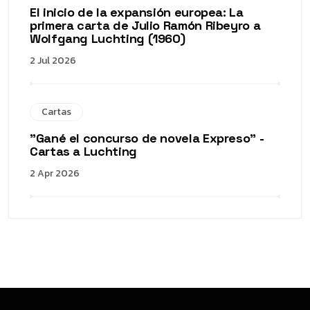
El inicio de la expansión europea: La
primera carta de Julio Ramón Ribeyro a
Wolfgang Luchting (1960)
2 Jul 2026
Cartas
"Gané el concurso de novela Expreso" -
Cartas a Luchting
2 Apr 2026