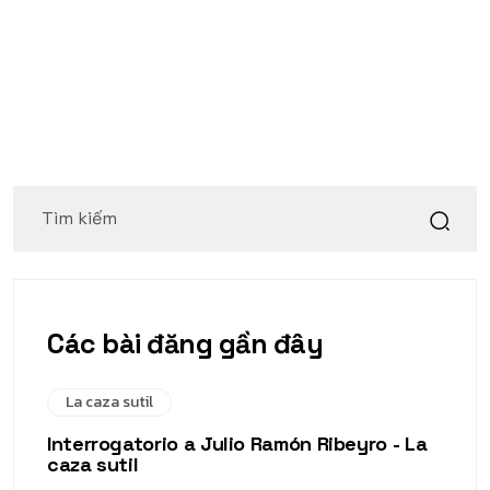
Các bài đăng gần đây
La caza sutil
Interrogatorio a Julio Ramón Ribeyro - La
caza sutil