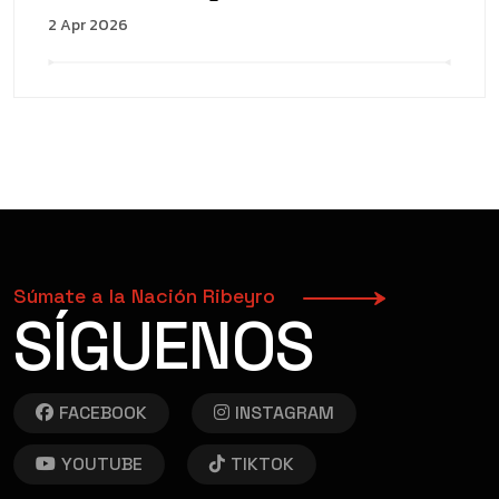
2 Apr 2026
Súmate a la Nación Ribeyro
SÍGUENOS
FACEBOOK
INSTAGRAM
YOUTUBE
TIKTOK