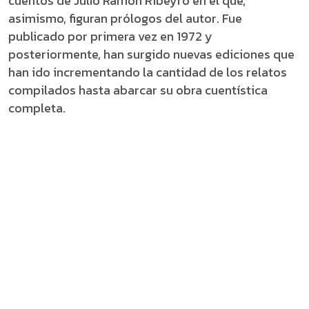
cuentos de Julio Ramón Ribeyro en el que,
asimismo, figuran prólogos del autor. Fue
publicado por primera vez en 1972 y
posteriormente, han surgido nuevas ediciones que
han ido incrementando la cantidad de los relatos
compilados hasta abarcar su obra cuentística
completa.