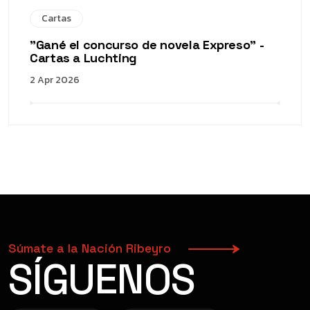
Cartas
"Gané el concurso de novela Expreso" -
Cartas a Luchting
2 Apr 2026
Súmate a la Nación Ribeyro
SÍGUENOS