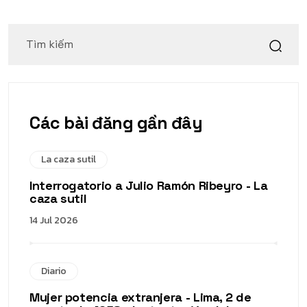
Các bài đăng gần đây
La caza sutil
Interrogatorio a Julio Ramón Ribeyro - La
caza sutil
14 Jul 2026
Diario
Mujer potencia extranjera - Lima, 2 de