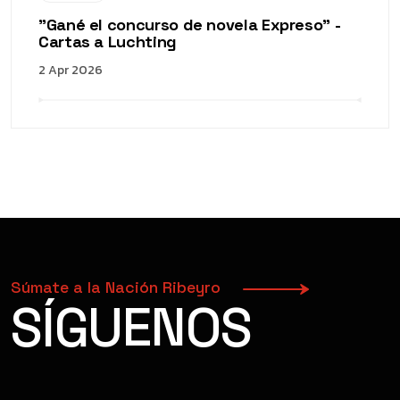
"Gané el concurso de novela Expreso" -
Cartas a Luchting
2 Apr 2026
Súmate a la Nación Ribeyro
SÍGUENOS