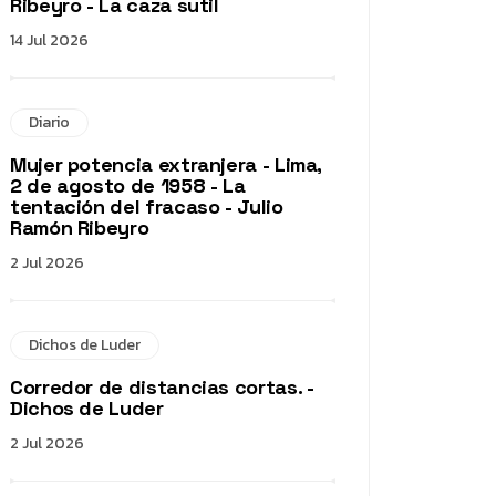
Ribeyro - La caza sutil
14 Jul 2026
Diario
Mujer potencia extranjera - Lima,
2 de agosto de 1958 - La
tentación del fracaso - Julio
Ramón Ribeyro
2 Jul 2026
Dichos de Luder
Corredor de distancias cortas. -
Dichos de Luder
2 Jul 2026