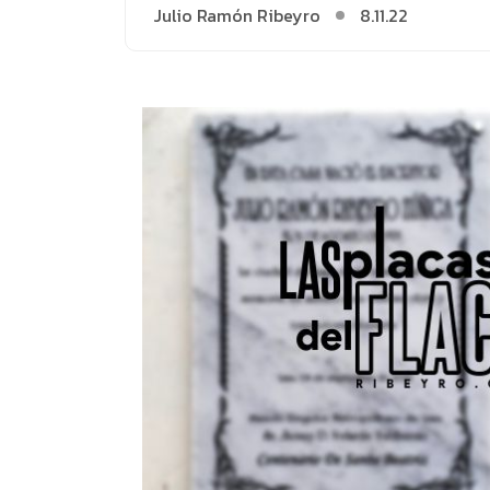
Julio Ramón Ribeyro
8.11.22