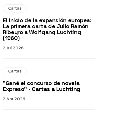
Cartas
El inicio de la expansión europea:
La primera carta de Julio Ramón
Ribeyro a Wolfgang Luchting
(1960)
2 Jul 2026
Cartas
"Gané el concurso de novela
Expreso" - Cartas a Luchting
2 Apr 2026