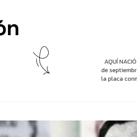
ón
AQUÍ NACIÓ 
de septiembr
la placa conm