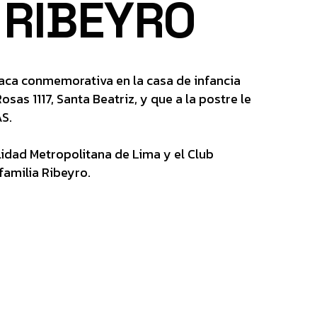
RIBEYRO
aca conmemorativa en la casa de infancia
sas 1117, Santa Beatriz, y que a la postre le
AS.
lidad Metropolitana de Lima y el Club
familia Ribeyro.