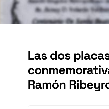
Las dos placa
conmemorativa
Ramón Ribeyr