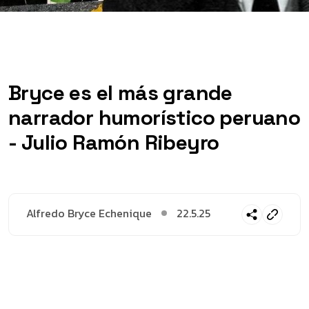
Bryce es el más grande
narrador humorístico peruano
- Julio Ramón Ribeyro
Alfredo Bryce Echenique
22.5.25