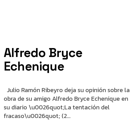
Alfredo Bryce
Echenique
Julio Ramón Ribeyro deja su opinión sobre la
obra de su amigo Alfredo Bryce Echenique en
su diario \u0026quot;La tentación del
fracaso\u0026quot; (2...