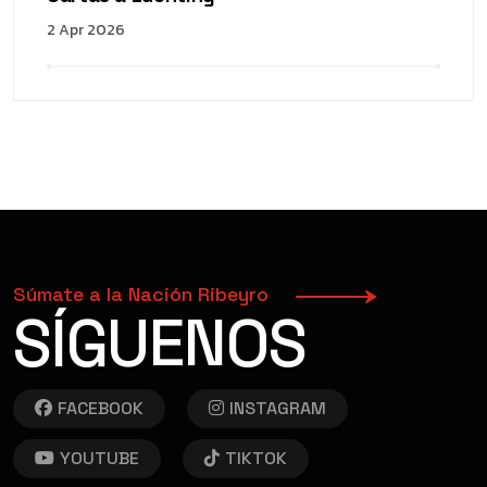
2 Apr 2026
Súmate a la Nación Ribeyro
SÍGUENOS
FACEBOOK
INSTAGRAM
YOUTUBE
TIKTOK