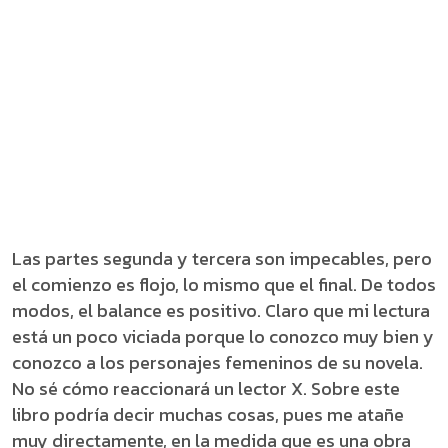
Las partes segunda y tercera son impecables, pero
el comienzo es flojo, lo mismo que el final. De todos
modos, el balance es positivo. Claro que mi lectura
está un poco viciada porque lo conozco muy bien y
conozco a los personajes femeninos de su novela.
No sé cómo reaccionará un lector X. Sobre este
libro podría decir muchas cosas, pues me atañe
muy directamente, en la medida que es una obra