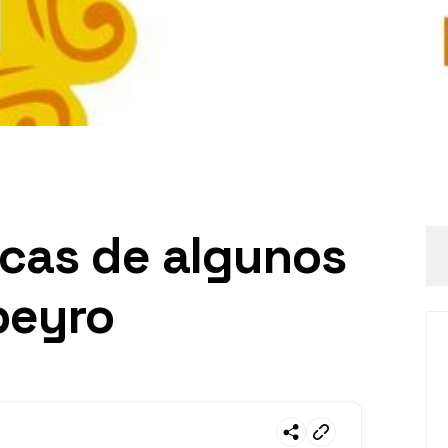
icas de algunos
beyro