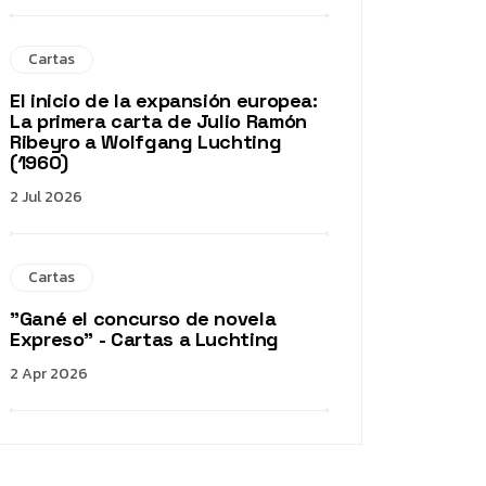
Cartas
El inicio de la expansión europea:
La primera carta de Julio Ramón
Ribeyro a Wolfgang Luchting
(1960)
2 Jul 2026
Cartas
"Gané el concurso de novela
Expreso" - Cartas a Luchting
2 Apr 2026