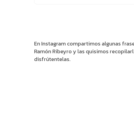
En Instagram compartimos algunas frases
Ramón Ribeyro y las quisimos recopilarl
disfrútentelas.