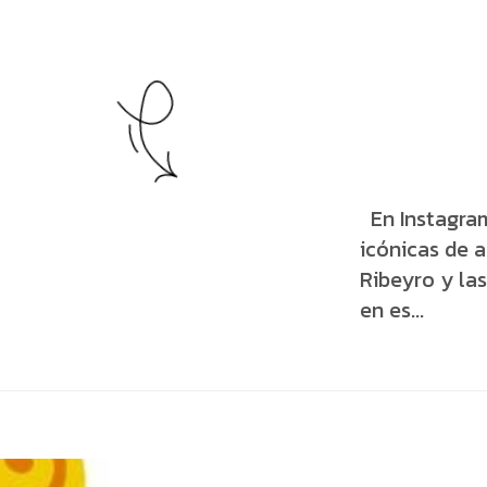
En Instagram
icónicas de 
Ribeyro y las
en es...