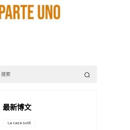
最新博文
La caza sutil