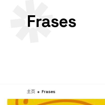
Frases
主页
Frases