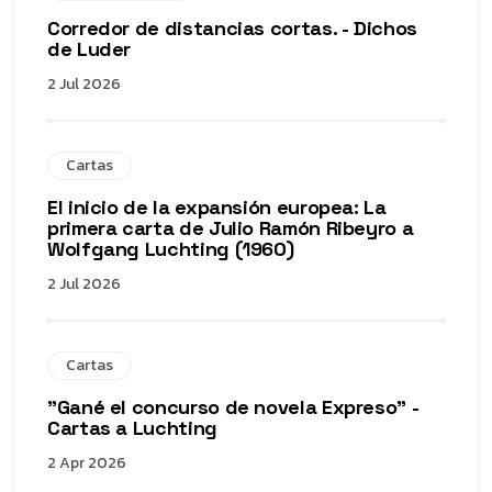
Corredor de distancias cortas. - Dichos
de Luder
2 Jul 2026
Cartas
El inicio de la expansión europea: La
primera carta de Julio Ramón Ribeyro a
Wolfgang Luchting (1960)
2 Jul 2026
Cartas
"Gané el concurso de novela Expreso" -
Cartas a Luchting
2 Apr 2026