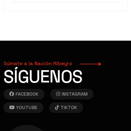
Súmate a la Nación Ribeyro
SÍGUENOS
FACEBOOK
INSTAGRAM
YOUTUBE
TIKTOK