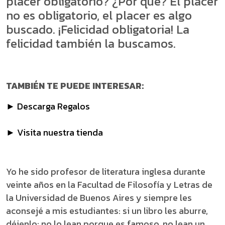
placer obligatorio? ¿Por qué? El placer
no es obligatorio, el placer es algo
buscado. ¡Felicidad obligatoria! La
felicidad también la buscamos.
TAMBIÉN TE PUEDE INTERESAR:
► Descarga Regalos
► Visita nuestra tienda
Yo he sido profesor de literatura inglesa durante
veinte años en la Facultad de Filosofía y Letras de
la Universidad de Buenos Aires y siempre les
aconsejé a mis estudiantes: si un libro les aburre,
déjenlo; no lo lean porque es famoso, no lean un