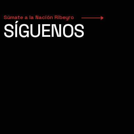
Súmate a la Nación Ribeyro
SÍGUENOS
FACEBOOK
INSTAGRAM
YOUTUBE
TIKTOK