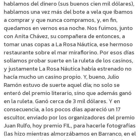
hablamos del dinero (sus buenos cien mil dólares),
hablamos una vez más del bote a vela que íbamos
a comprar y que nunca compramos, y, en fin,
quedamos en vernos esa noche. Nos fuimos, junto
con Anita Chávez, su compañera de entonces, a
tomar unas copas a La Rosa Náutica, ese hermoso
restaurante sobre el mar miraflorino. Por esos días
solíamos probar suerte en la ruleta de los casinos,
y justamente La Rosa Náutica había estrenado no
hacía mucho un casino propio. Y, bueno, Julio
Ramón estuvo de suerte aquel día; no solo se
enteró del premio literario, sino que además ganó
en la ruleta. Ganó cerca de 3 mil dólares. Y en
consecuencia, a los pocos días apareció un 17
escultor, enviado por los organizadores del premio
Juan Rulfo, hoy premio FIL, para hacerle fotografías
(las hizo mientras almorzábamos en Barranco, en el