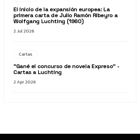
El inicio de la expansión europea: La
primera carta de Julio Ramón Ribeyro a
Wolfgang Luchting (1960)
2 Jul 2026
Cartas
"Gané el concurso de novela Expreso" -
Cartas a Luchting
2 Apr 2026