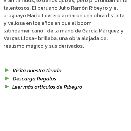
Eran tímidos, extraños quizás; pero profundamente
talentosos. El peruano Julio Ramón Ribeyro y el
uruguayo Mario Levrero armaron una obra distinta
y valiosa en los años en que el boom
latinoamericano -de la mano de García Márquez y
Vargas Llosa- brillaba; una obra alejada del
realismo mágico y sus derivados.
►
Visita nuestra tienda
►
Descarga Regalos
►
Leer más artículos de Ribeyro