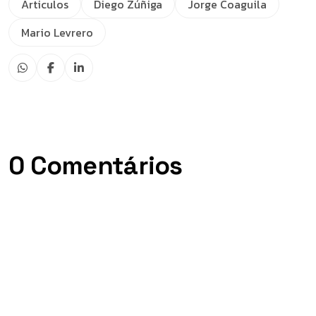
Articulos
Diego Zúñiga
Jorge Coaguila
Mario Levrero
0 Comentários