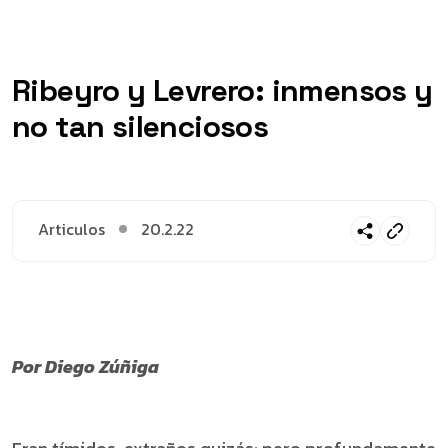
Ribeyro y Levrero: inmensos y
no tan silenciosos
Articulos
20.2.22
Por Diego Zúñiga