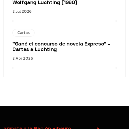
Wolfgang Luchting (1960)
2 Jul 2026
Cartas
"Gané el concurso de novela Expreso" -
Cartas a Luchting
2 Apr 2026
Súmate a la Nación Ribeyro