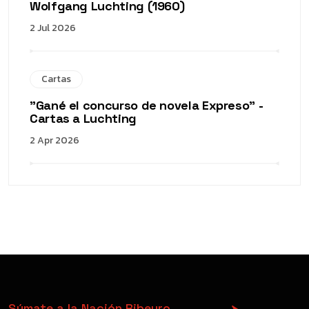
Wolfgang Luchting (1960)
2 Jul 2026
Cartas
"Gané el concurso de novela Expreso" -
Cartas a Luchting
2 Apr 2026
Súmate a la Nación Ribeyro