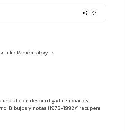
s de Julio Ramón Ribeyro
 una afición desperdigada en diarios,
yro. Dibujos y notas (1978-1992)” recupera