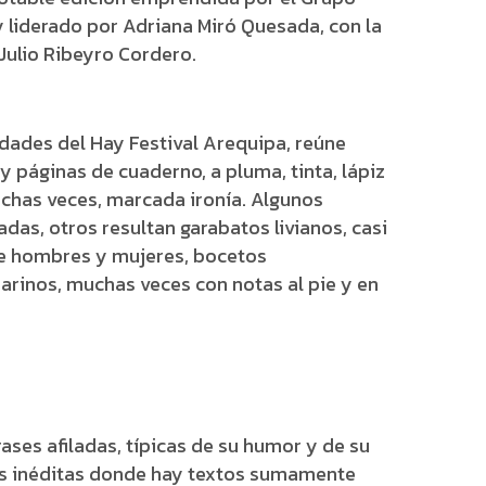
y liderado por Adriana Miró Quesada, con la
 Julio Ribeyro Cordero.
vidades del Hay Festival Arequipa, reúne
 páginas de cuaderno, a pluma, tinta, lápiz
uchas veces, marcada ironía. Algunos
das, otros resultan garabatos livianos, casi
 de hombres y mujeres, bocetos
arinos, muchas veces con notas al pie y en
rases afiladas, típicas de su humor y de su
ios inéditas donde hay textos sumamente