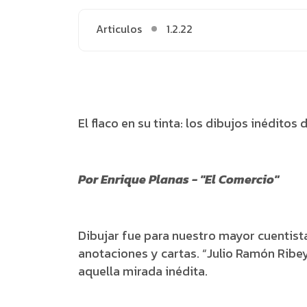
Articulos
1.2.22
El flaco en su tinta: los dibujos inédito
Por Enrique Planas - "El Comercio"
Dibujar fue para nuestro mayor cuentista
anotaciones y cartas. “Julio Ramón Ribe
aquella mirada inédita.