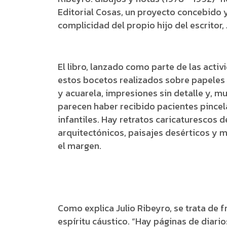
Editorial Cosas, un proyecto concebido 
complicidad del propio hijo del escritor,
El libro, lanzado como parte de las acti
estos bocetos realizados sobre papeles y
y acuarela, impresiones sin detalle y, m
parecen haber recibido pacientes pincela
infantiles. Hay retratos caricaturescos
arquitectónicos, paisajes desérticos y m
el margen.
Como explica Julio Ribeyro, se trata de f
espíritu cáustico. “Hay páginas de diar