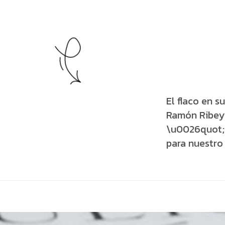
El flaco en su
Ramón Ribeyr
\u0026quot;
para nuestro 