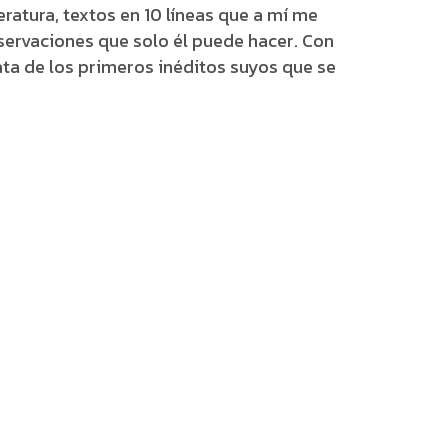
eratura, textos en 10 líneas que a mí me
servaciones que solo él puede hacer. Con
rata de los primeros inéditos suyos que se