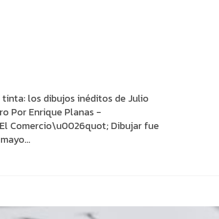
 tinta: los dibujos inéditos de Julio
o Por Enrique Planas -
El Comercio\u0026quot; Dibujar fue
mayo...