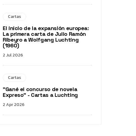
Cartas
El inicio de la expansión europea:
La primera carta de Julio Ramón
Ribeyro a Wolfgang Luchting
(1960)
2 Jul 2026
Cartas
"Gané el concurso de novela
Expreso" - Cartas a Luchting
2 Apr 2026