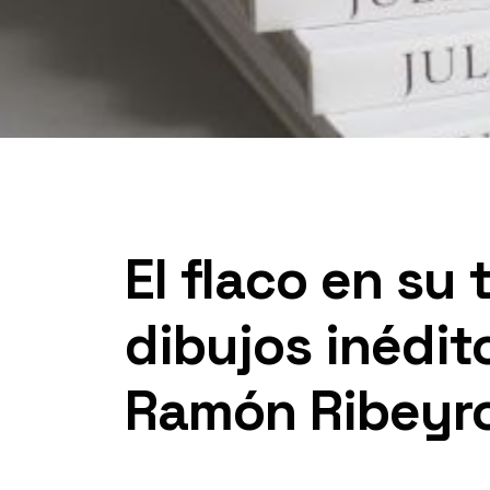
El flaco en su t
dibujos inédit
Ramón Ribeyr