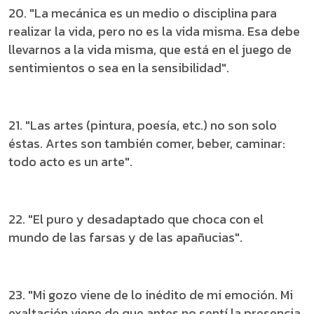
20. "La mecánica es un medio o disciplina para
realizar la vida, pero no es la vida misma. Esa debe
llevarnos a la vida misma, que está en el juego de
sentimientos o sea en la sensibilidad".
21. "Las artes (pintura, poesía, etc.) no son solo
éstas. Artes son también comer, beber, caminar:
todo acto es un arte".
22. "El puro y desadaptado que choca con el
mundo de las farsas y de las apañucias".
23. "Mi gozo viene de lo inédito de mi emoción. Mi
exaltación viene de que antes no sentí la presencia