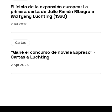
El inicio de la expansión europea: La
primera carta de Julio Ramón Ribeyro a
Wolfgang Luchting (1960)
2 Jul 2026
Cartas
"Gané el concurso de novela Expreso" -
Cartas a Luchting
2 Apr 2026