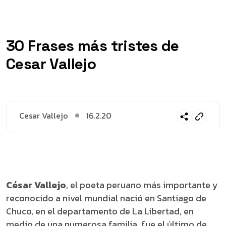
30 Frases más tristes de
Cesar Vallejo
Cesar Vallejo
16.2.20
César Vallejo
, el poeta peruano más importante y
reconocido a nivel mundial nació en Santiago de
Chuco, en el departamento de La Libertad, en
medio de una numerosa familia, fue el último de