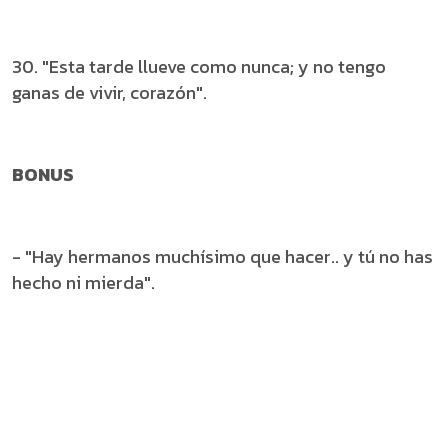
30. "Esta tarde llueve como nunca; y no tengo
ganas de vivir, corazón".
BONUS
- "Hay hermanos muchísimo que hacer.. y tú no has
hecho ni mierda".