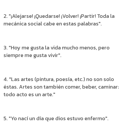
2. "¡Alejarse! ¡Quedarse! ¡Volver! ¡Partir! Toda la
mecánica social cabe en estas palabras".
3. "Hoy me gusta la vida mucho menos, pero
siempre me gusta vivir".
4. "Las artes (pintura, poesía, etc.) no son solo
éstas. Artes son también comer, beber, caminar:
todo acto es un arte."
5. "Yo nací un día que dios estuvo enfermo".