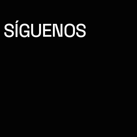
SÍGUENOS
FACEBOOK
INSTAGRAM
YOUTUBE
TIKTOK