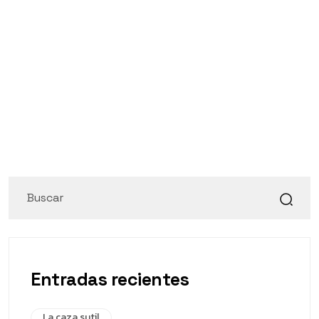
Entradas recientes
La caza sutil