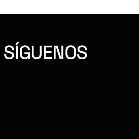
SÍGUENOS
FACEBOOK
INSTAGRAM
YOUTUBE
TIKTOK