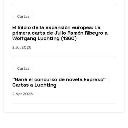
Cartas
El inicio de la expansión europea: La
primera carta de Julio Ramón Ribeyro a
Wolfgang Luchting (1960)
2 Jul 2026
Cartas
"Gané el concurso de novela Expreso" -
Cartas a Luchting
2 Apr 2026