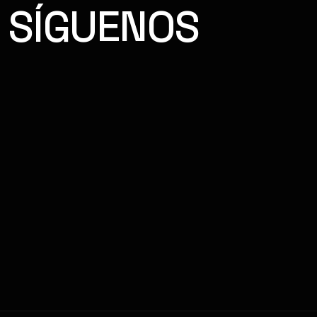
SÍGUENOS
FACEBOOK
INSTAGRAM
YOUTUBE
TIKTOK