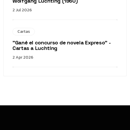
Wolfgang Luchting (1960)
2 Jul 2026
Cartas
"Gané el concurso de novela Expreso" -
Cartas a Luchting
2 Apr 2026