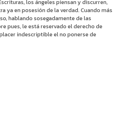
scrituras, los ángeles piensan y discurren,
tra ya en posesión de la verdad. Cuando más
aíso, hablando sosegadamente de las
re pues, le está reservado el derecho de
 placer indescriptible el no ponerse de