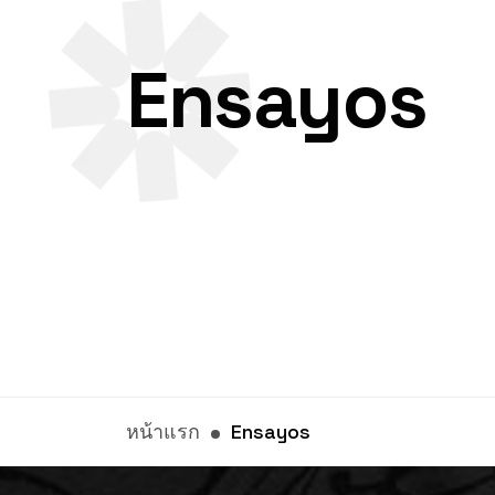
Ensayos
หน้าแรก
Ensayos