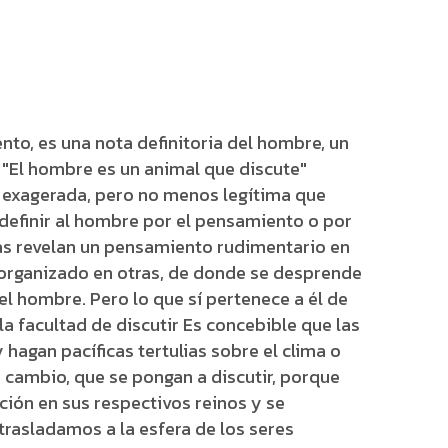
to, es una nota definitoria del hombre, un
"El hombre es un animal que discute"
co exagerada, pero no menos legítima que
definir al hombre por el pensamiento o por
icas revelan un pensamiento rudimentario en
 organizado en otras, de donde se desprende
el hombre. Pero lo que sí pertenece a él de
la facultad de discutir Es concebible que las
hagan pacíficas tertulias sobre el clima o
n cambio, que se pongan a discutir, porque
ión en sus respectivos reinos y se
trasladamos a la esfera de los seres