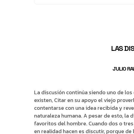
LAS DI
JULIO R
La discusión continúa siendo uno de los 
existen, Citar en su apoyo el viejo prover
contentarse con una idea recibida y rev
naturaleza humana. A pesar de esto, la 
favoritos del hombre. Cuando dos o tres
en realidad hacen es discutir, porque de 