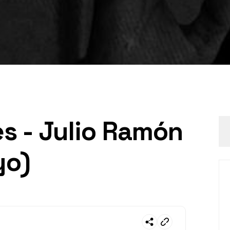
s - Julio Ramón
yo)