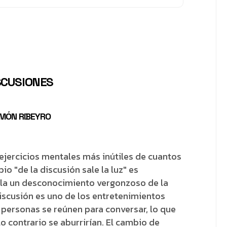
SCUSIONES
AMÓN RIBEYRO
ejercicios mentales más inútiles de cuantos
bio "de la discusión sale la luz" es
ela un desconocimiento vergonzoso de la
discusión es uno de los entretenimientos
 personas se reúnen para conversar, lo que
lo contrario se aburrirían. El cambio de