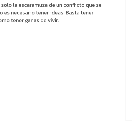
s solo la escaramuza de un conflicto que se
no es necesario tener ideas. Basta tener
como tener ganas de vivir.