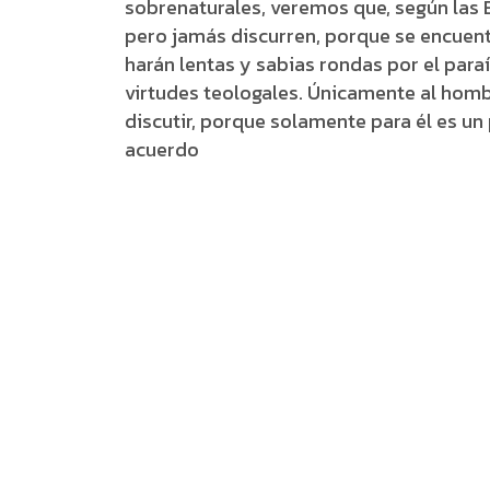
sobrenaturales, veremos que, según las E
pero jamás discurren, porque se encuen
harán lentas y sabias rondas por el par
virtudes teologales. Únicamente al homb
discutir, porque solamente para él es un
acuerdo