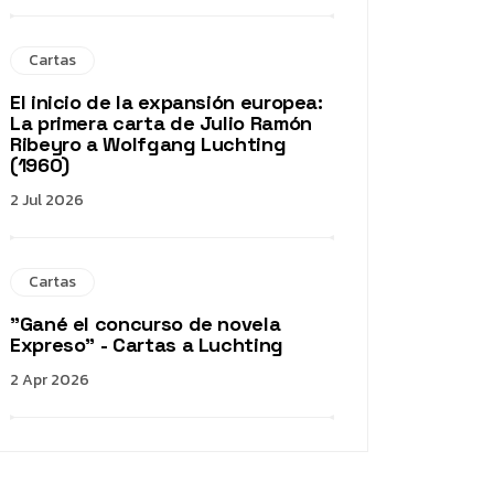
Cartas
El inicio de la expansión europea:
La primera carta de Julio Ramón
Ribeyro a Wolfgang Luchting
(1960)
2 Jul 2026
Cartas
"Gané el concurso de novela
Expreso" - Cartas a Luchting
2 Apr 2026