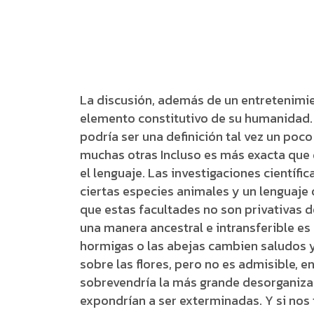
La discusión, además de un entretenimien
elemento constitutivo de su humanidad. 
podría ser una definición tal vez un po
muchas otras Incluso es más exacta que 
el lenguaje. Las investigaciones científ
ciertas especies animales y un lenguaje
que estas facultades no son privativas d
una manera ancestral e intransferible es 
hormigas o las abejas cambien saludos y 
sobre las flores, pero no es admisible, e
sobrevendría la más grande desorganizac
expondrían a ser exterminadas. Y si nos 