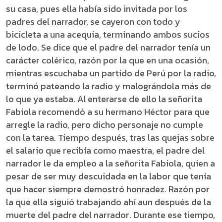
su casa, pues ella había sido invitada por los
padres del narrador, se cayeron con todo y
bicicleta a una acequia, terminando ambos sucios
de lodo. Se dice que el padre del narrador tenía un
carácter colérico, razón por la que en una ocasión,
mientras escuchaba un partido de Perú por la radio,
terminó pateando la radio y malográndola más de
lo que ya estaba. Al enterarse de ello la señorita
Fabiola recomendó a su hermano Héctor para que
arregle la radio, pero dicho personaje no cumple
con la tarea. Tiempo después, tras las quejas sobre
el salario que recibía como maestra, el padre del
narrador le da empleo a la señorita Fabiola, quien a
pesar de ser muy descuidada en la labor que tenía
que hacer siempre demostró honradez. Razón por
la que ella siguió trabajando ahí aun después de la
muerte del padre del narrador. Durante ese tiempo,