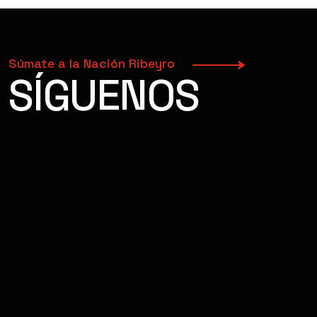
Súmate a la Nación Ribeyro
SÍGUENOS
FACEBOOK
INSTAGRAM
YOUTUBE
TIKTOK