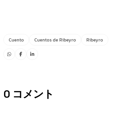
Cuento
Cuentos de Ribeyro
Ribeyro
0 コメント