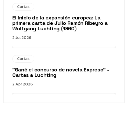
Cartas
El inicio de la expansión europea: La
primera carta de Julio Ramón Ribeyro a
Wolfgang Luchting (1960)
2 Jul 2026
Cartas
"Gané el concurso de novela Expreso" -
Cartas a Luchting
2 Apr 2026