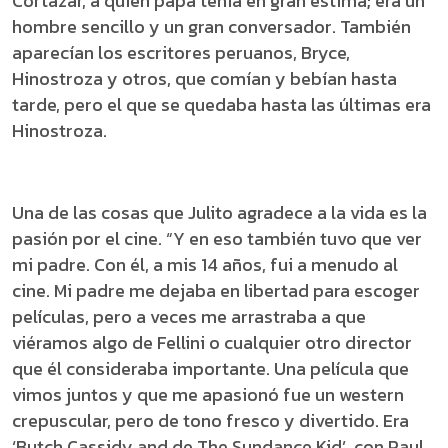
Cortázar, a quien papá tenía en gran estima; era un
hombre sencillo y un gran conversador. También
aparecían los escritores peruanos, Bryce,
Hinostroza y otros, que comían y bebían hasta
tarde, pero el que se quedaba hasta las últimas era
Hinostroza.
Una de las cosas que Julito agradece a la vida es la
pasión por el cine. “Y en eso también tuvo que ver
mi padre. Con él, a mis 14 años, fui a menudo al
cine. Mi padre me dejaba en libertad para escoger
películas, pero a veces me arrastraba a que
viéramos algo de Fellini o cualquier otro director
que él consideraba importante. Una película que
vimos juntos y que me apasionó fue un western
crepuscular, pero de tono fresco y divertido. Era
‘Butch Cassidy and de The Sundance Kid’, con Paul