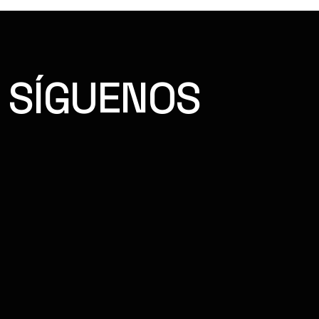
SÍGUENOS
FACEBOOK
INSTAGRAM
YOUTUBE
TIKTOK