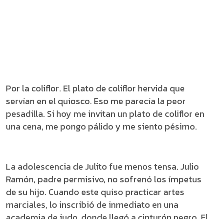
Por la coliflor. El plato de coliflor hervida que
servían en el quiosco. Eso me parecía la peor
pesadilla. Si hoy me invitan un plato de coliflor en
una cena, me pongo pálido y me siento pésimo.
La adolescencia de Julito fue menos tensa. Julio
Ramón, padre permisivo, no sofrenó los ímpetus
de su hijo. Cuando este quiso practicar artes
marciales, lo inscribió de inmediato en una
academia de judo, donde llegó a cinturón negro. El