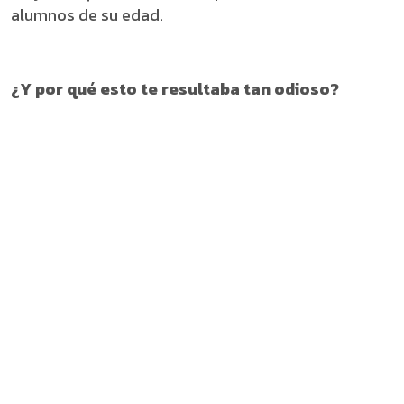
alumnos de su edad.
¿Y por qué esto te resultaba tan odioso?