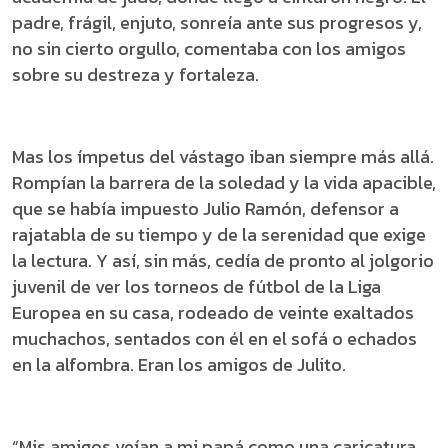
padre, frágil, enjuto, sonreía ante sus progresos y,
no sin cierto orgullo, comentaba con los amigos
sobre su destreza y fortaleza.
Mas los ímpetus del vástago iban siempre más allá.
Rompían la barrera de la soledad y la vida apacible,
que se había impuesto Julio Ramón, defensor a
rajatabla de su tiempo y de la serenidad que exige
la lectura. Y así, sin más, cedía de pronto al jolgorio
juvenil de ver los torneos de fútbol de la Liga
Europea en su casa, rodeado de veinte exaltados
muchachos, sentados con él en el sofá o echados
en la alfombra. Eran los amigos de Julito.
“Mis amigos veían a mi papá como una caricatura