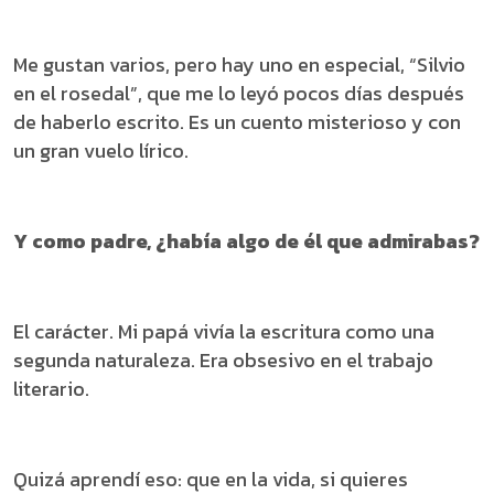
Me gustan varios, pero hay uno en especial, “Silvio
en el rosedal”, que me lo leyó pocos días después
de haberlo escrito. Es un cuento misterioso y con
un gran vuelo lírico.
Y como padre, ¿había algo de él que admirabas?
El carácter. Mi papá vivía la escritura como una
segunda naturaleza. Era obsesivo en el trabajo
literario.
Quizá aprendí eso: que en la vida, si quieres