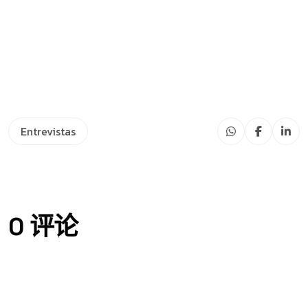
Entrevistas
0 评论