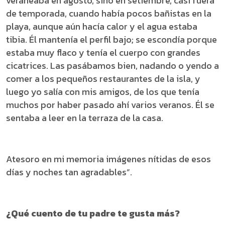
veraneaba en agosto, sino en setiembre, casi fuera
de temporada, cuando había pocos bañistas en la
playa, aunque aún hacía calor y el agua estaba
tibia. Él mantenía el perfil bajo; se escondía porque
estaba muy flaco y tenía el cuerpo con grandes
cicatrices. Las pasábamos bien, nadando o yendo a
comer a los pequeños restaurantes de la isla, y
luego yo salía con mis amigos, de los que tenía
muchos por haber pasado ahí varios veranos. Él se
sentaba a leer en la terraza de la casa.
Atesoro en mi memoria imágenes nítidas de esos
días y noches tan agradables”.
¿Qué cuento de tu padre te gusta más?