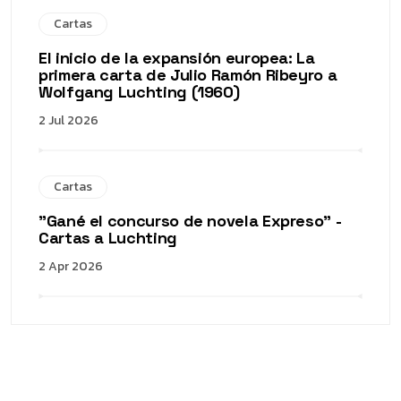
Cartas
El inicio de la expansión europea: La
primera carta de Julio Ramón Ribeyro a
Wolfgang Luchting (1960)
2 Jul 2026
Cartas
"Gané el concurso de novela Expreso" -
Cartas a Luchting
2 Apr 2026