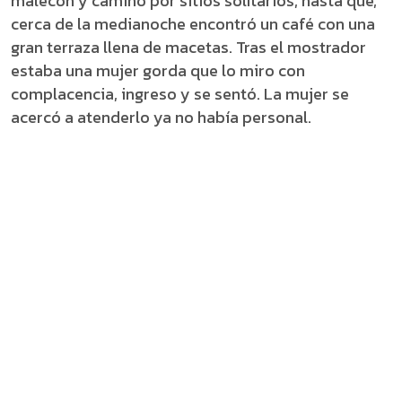
malecón y camino por sitios solitarios, hasta que,
cerca de la medianoche encontró un café con una
gran terraza llena de macetas. Tras el mostrador
estaba una mujer gorda que lo miro con
complacencia, ingreso y se sentó. La mujer se
acercó a atenderlo ya no había personal.