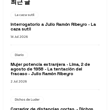
최근 글
La caza sutil
Interrogatorio a Julio Ramón Ribeyro - La
caza sutil
14 Jul 2026
Diario
Mujer potencia extranjera - Lima, 2 de
agosto de 1958 - La tentación del
fracaso - Julio Ramón Ribeyro
2 Jul 2026
Dichos de Luder
Corredor de distancias cortas. - Dichos