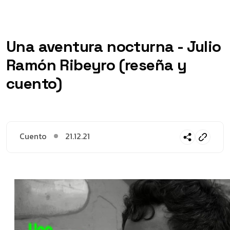
Una aventura nocturna - Julio
Ramón Ribeyro (reseña y
cuento)
Cuento
21.12.21