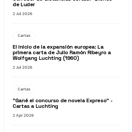
de Luder
2 Jul 2026
Cartas
El inicio de la expansión europea: La
primera carta de Julio Ramón Ribeyro a
Wolfgang Luchting (1960)
2 Jul 2026
Cartas
"Gané el concurso de novela Expreso" -
Cartas a Luchting
2 Apr 2026