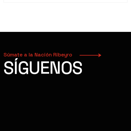
Súmate a la Nación Ribeyro
SÍGUENOS
FACEBOOK
INSTAGRAM
YOUTUBE
TIKTOK