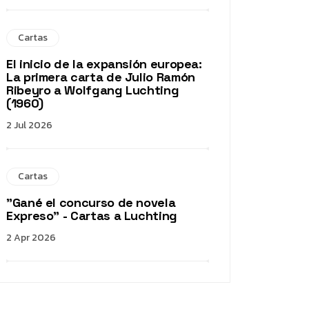
Cartas
El inicio de la expansión europea:
La primera carta de Julio Ramón
Ribeyro a Wolfgang Luchting
(1960)
2 Jul 2026
Cartas
"Gané el concurso de novela
Expreso" - Cartas a Luchting
2 Apr 2026