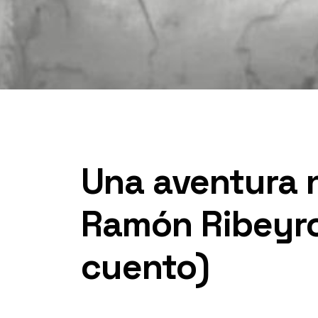
Una aventura n
Ramón Ribeyro
cuento)