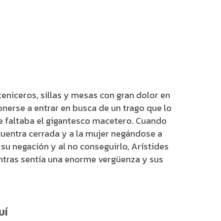
eniceros, sillas y mesas con gran dolor en
ponerse a entrar en busca de un trago que lo
e faltaba el gigantesco macetero. Cuando
ncuentra cerrada y a la mujer negándose a
su negación y al no conseguirlo, Arístides
entras sentía una enorme vergüenza y sus
UÍ