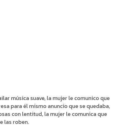
bailar música suave, la mujer le comunico que
rpresa para él mismo anuncio que se quedaba,
sas con lentitud, la mujer le comunica que
e las roben.