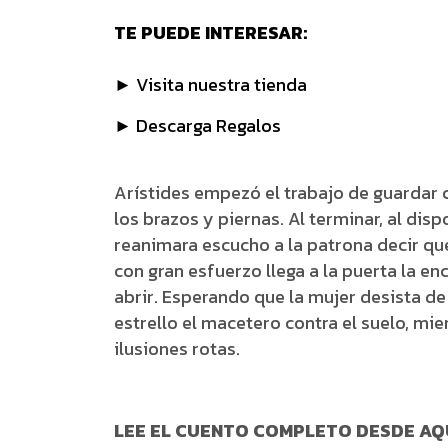
TE PUEDE INTERESAR:
► Visita nuestra tienda
► Descarga Regalos
Arístides empezó el trabajo de guardar c
los brazos y piernas. Al terminar, al dis
reanimara escucho a la patrona decir qu
con gran esfuerzo llega a la puerta la e
abrir. Esperando que la mujer desista de 
estrello el macetero contra el suelo, mi
ilusiones rotas.
LEE EL CUENTO COMPLETO DESDE AQ