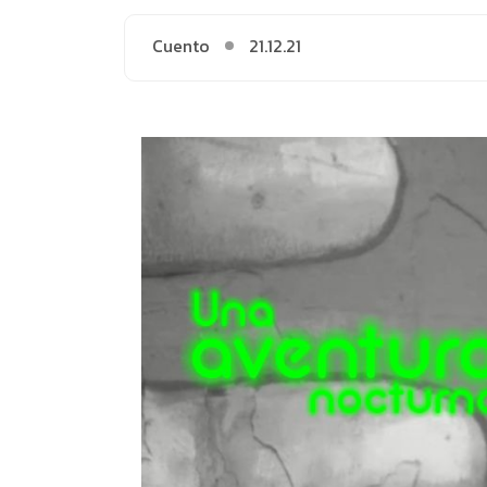
Cuento
21.12.21