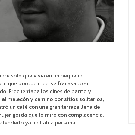
mbre solo que vivía en un pequeño
bre que porque creerse fracasado se
o. Frecuentaba los cines de barrio y
al malecón y camino por sitios solitarios,
ró un café con una gran terraza llena de
mujer gorda que lo miro con complacencia,
 atenderlo ya no había personal.