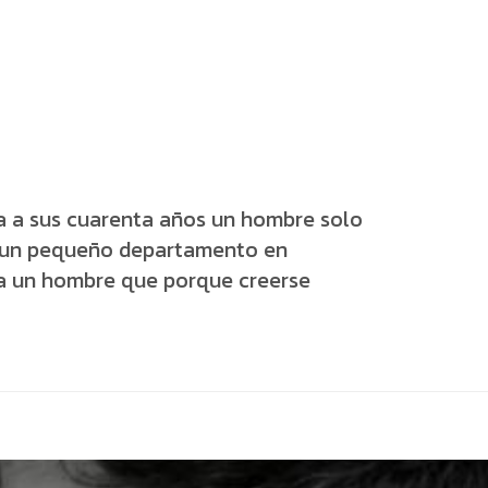
a a sus cuarenta años un hombre solo
n un pequeño departamento en
Era un hombre que porque creerse