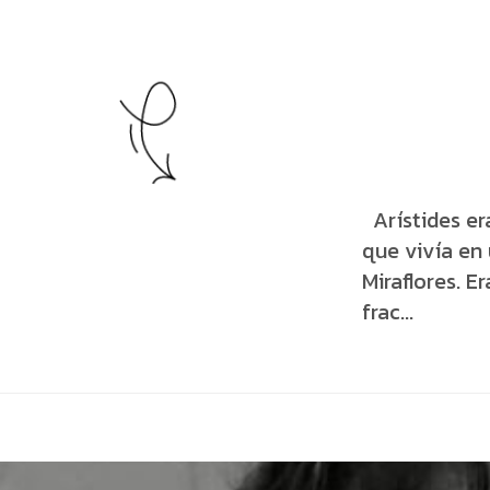
Arístides er
que vivía e
Miraflores. 
frac...