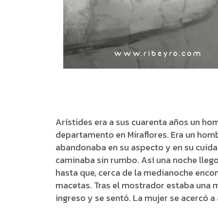
Arístides era a sus cuarenta años un ho
departamento en Miraflores. Era un hom
abandonaba en su aspecto y en su cuidad
caminaba sin rumbo. Así una noche llego 
hasta que, cerca de la medianoche encont
macetas. Tras el mostrador estaba una 
ingreso y se sentó. La mujer se acercó a