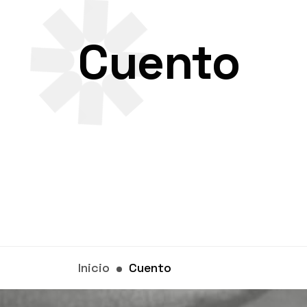
Cuento
Inicio
Cuento