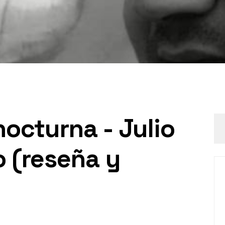
octurna - Julio
 (reseña y