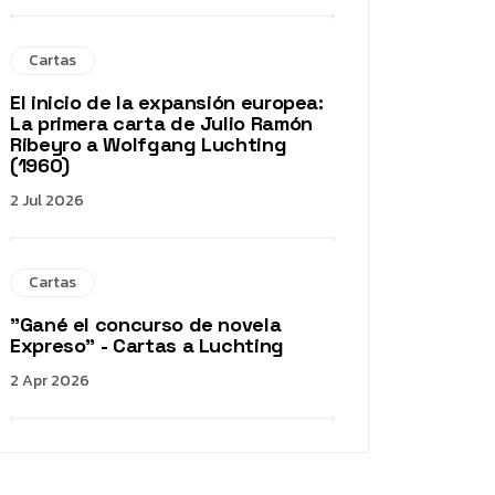
Cartas
El inicio de la expansión europea:
La primera carta de Julio Ramón
Ribeyro a Wolfgang Luchting
(1960)
2 Jul 2026
Cartas
"Gané el concurso de novela
Expreso" - Cartas a Luchting
2 Apr 2026