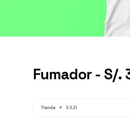
Fumador - S/. 
Tienda
3.3.21