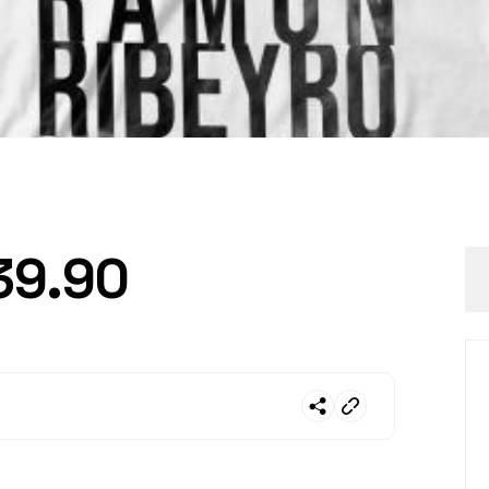
39.90