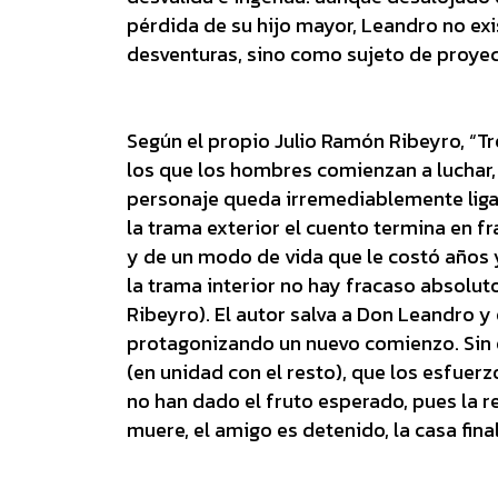
pérdida de su hijo mayor, Leandro no ex
desventuras, sino como sujeto de proye
Según el propio Julio Ramón Ribeyro, “Tr
los que los hombres comienzan a luchar, 
personaje queda irremediablemente ligad
la trama exterior el cuento termina en f
y de un modo de vida que le costó años 
la trama interior no hay fracaso absoluto
Ribeyro). El autor salva a Don Leandro y
protagonizando un nuevo comienzo. Sin 
(en unidad con el resto), que los esfuer
no han dado el fruto esperado, pues la r
muere, el amigo es detenido, la casa fina