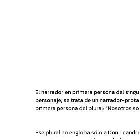
El narrador en primera persona del sing
personaje; se trata de un narrador-protag
primera persona del plural: “Nosotros s
Ese plural no engloba sólo a Don Leandro