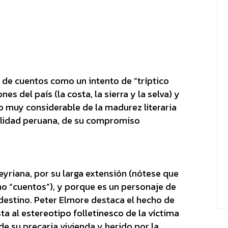
 de cuentos como un intento de “tríptico
es del país (la costa, la sierra y la selva) y
o muy considerable de la madurez literaria
ealidad peruana, de su compromiso
beyriana, por su larga extensión (nótese que
 no “cuentos”), y porque es un personaje de
destino. Peter Elmore destaca el hecho de
ta al estereotipo folletinesco de la víctima
e su precaria vivienda y herido por la