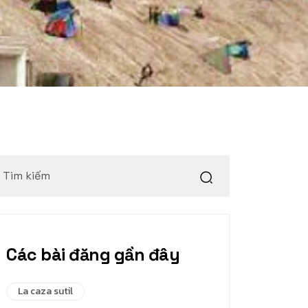
Các bài đăng gần đây
La caza sutil