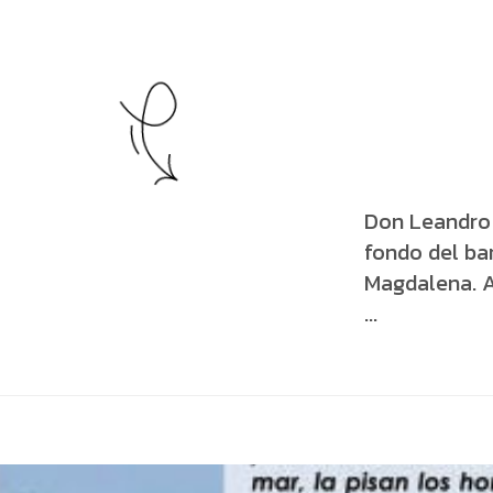
Don Leandro 
fondo del bar
Magdalena. Al
...