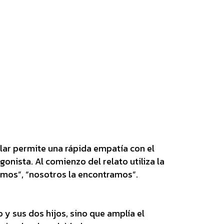
ular permite una rápida empatía con el
onista. Al comienzo del relato utiliza la
omos”, “nosotros la encontramos”.
 y sus dos hijos, sino que amplía el