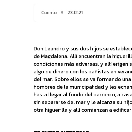
Cuento
23.12.21
Don Leandro y sus dos hijos se establece
de Magdalena. Allí encuentran la higueril
condiciones más adversas, y allí erigen 
algo de dinero con los bañistas en veran
del mar. Sobre ellos se va formando una 
hombres de la municipalidad y les echan
hasta llegar al fondo del barranco, a c
sin separarse del mar y le alcanza su hi
otra higuerilla y allí comienzan a edifica