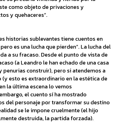
iste como objeto de privaciones y
ctos y quehaceres”.
es historias sublevantes tiene cuentos en
pero es una lucha que pierden”. La lucha del
a a su fracaso. Desde el punto de vista de
racaso (a Leandro le han echado de una casa
y penurias construir), pero si atendemos a
 (y esto es extraordinario en la estética de
 en la última escena lo vemos
embargo, el cuento sí ha mostrado
zos del personaje por transformar su destino
ealidad se le impone cruelmente (el hijo
lmente destruida, la partida forzada).