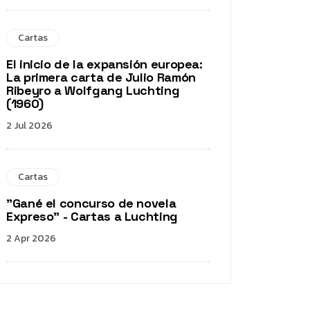
Cartas
El inicio de la expansión europea:
La primera carta de Julio Ramón
Ribeyro a Wolfgang Luchting
(1960)
2 Jul 2026
Cartas
"Gané el concurso de novela
Expreso" - Cartas a Luchting
2 Apr 2026