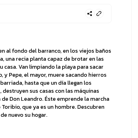
n al fondo del barranco, en los viejos baños
la, una recia planta capaz de brotar en las
su casa. Van limpiando la playa para sacar
o, y Pepe, el mayor, muere sacando hierros
barriada, hasta que un día llegan los
, destruyen sus casas con las máquinas
asa de Don Leandro. Éste emprende la marcha
jo Toribio, que ya es un hombre. Descubren
r de nuevo su hogar.