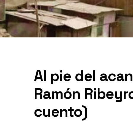
Al pie del acan
Ramón Ribeyro
cuento)