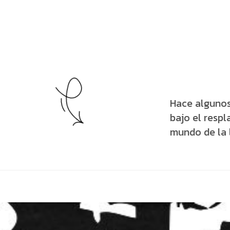
Hace algunos
bajo el resp
mundo de la l