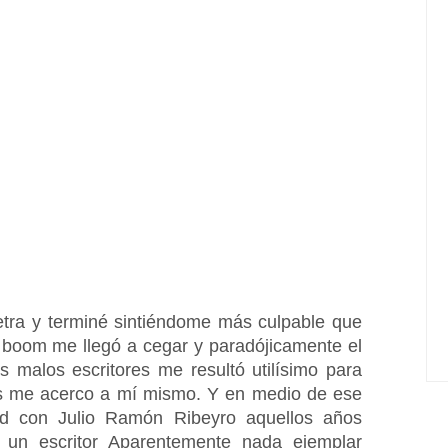
 letra y terminé sintiéndome más culpable que 
 boom me llegó a cegar y paradójicamente el 
 malos escritores me resultó utilísimo para 
as me acerco a mí mismo. Y en medio de ese 
ad con Julio Ramón Ribeyro aquellos años 
 un escritor Aparentemente nada ejemplar 