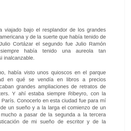
 viajado bajo el resplandor de los grandes 
oamericana y de la suerte que había tenido de 
Julio Cortázar el segundo fue Julio Ramón 
empre había tenido una aureola tan 
 inalcanzable. 
o, había visto unos quioscos en el parque 
tad en qué se vendía en libros a precios 
caban grandes ampliaciones de retratos de 
ers. Y ahí estaba siempre Ribeyro, con la 
 París. Conocerlo en esta ciudad fue para mí 
n de un sueño y a la larga el comienzo de un 
 mucho a pasar de la segunda a la tercera 
sticación de mi sueño de escritor y de la 