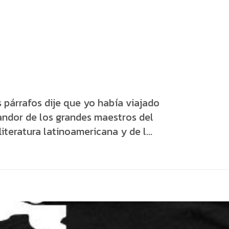
 párrafos dije que yo había viajado
landor de los grandes maestros del
iteratura latinoamericana y de l...