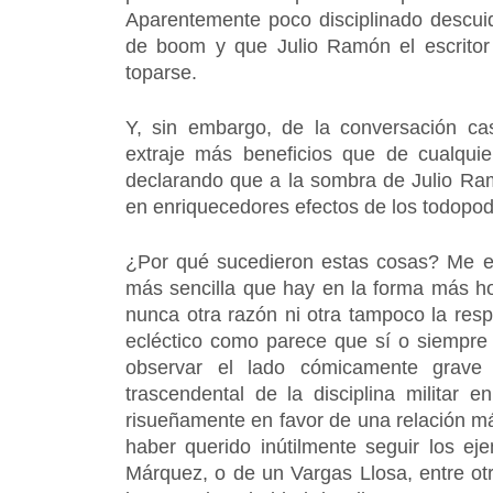
Aparentemente poco disciplinado descui
de boom y que Julio Ramón el escritor
toparse.
Y, sin embargo, de la conversación cas
extraje más beneficios que de cualquier
declarando que a la sombra de Julio Ram
en enriquecedores efectos de los todopo
¿Por qué sucedieron estas cosas? Me en
más sencilla que hay en la forma más ho
nunca otra razón ni otra tampoco la res
ecléctico como parece que sí o siempre
observar el lado cómicamente grave 
trascendental de la disciplina militar e
risueñamente en favor de una relación más
haber querido inútilmente seguir los e
Márquez, o de un Vargas Llosa, entre otr