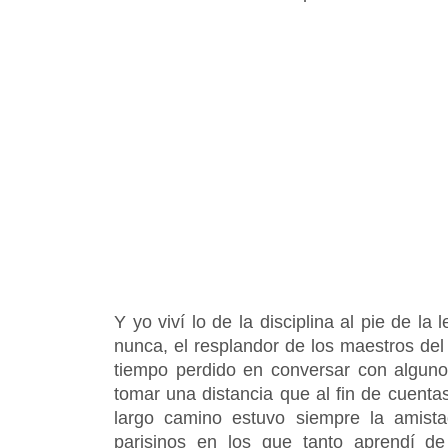
Y yo viví lo de la disciplina al pie de la
nunca, el resplandor de los maestros del
tiempo perdido en conversar con algunos
tomar una distancia que al fin de cuent
largo camino estuvo siempre la amist
parisinos en los que tanto aprendí de