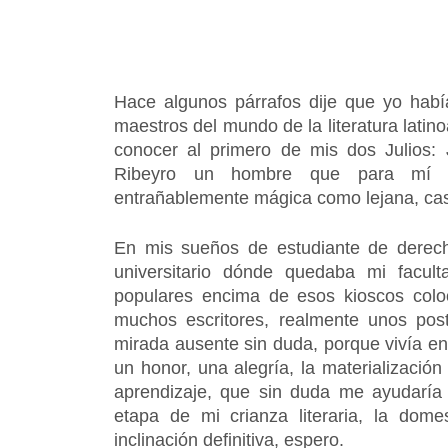
Hace algunos párrafos dije que yo había
maestros del mundo de la literatura latin
conocer al primero de mis dos Julios: 
Ribeyro un hombre que para mí si
entrañablemente mágica como lejana, casi
En mis sueños de estudiante de derech
universitario dónde quedaba mi facul
populares encima de esos kioscos colo
muchos escritores, realmente unos post
mirada ausente sin duda, porque vivía en
un honor, una alegría, la materializació
aprendizaje, que sin duda me ayudaría
etapa de mi crianza literaria, la dome
inclinación definitiva, espero.