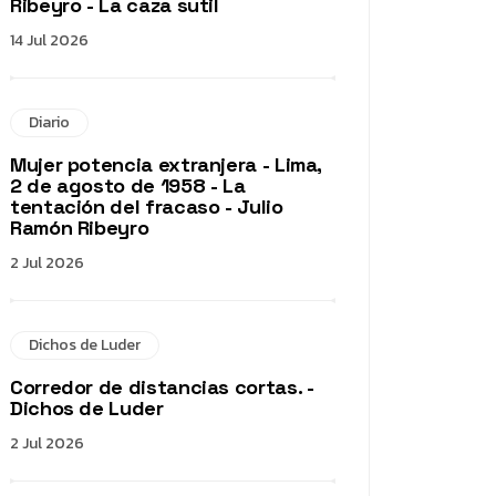
Ribeyro - La caza sutil
14 Jul 2026
Diario
Mujer potencia extranjera - Lima,
2 de agosto de 1958 - La
tentación del fracaso - Julio
Ramón Ribeyro
2 Jul 2026
Dichos de Luder
Corredor de distancias cortas. -
Dichos de Luder
2 Jul 2026