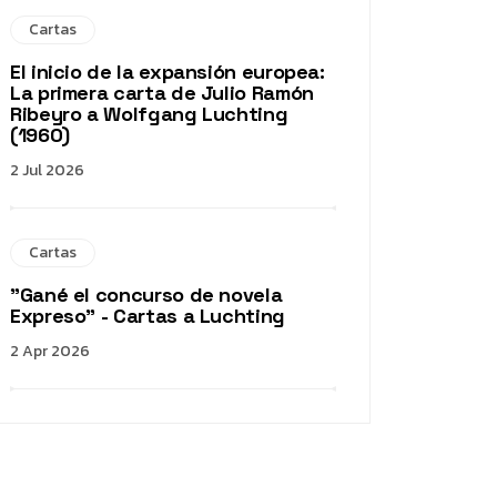
Cartas
El inicio de la expansión europea:
La primera carta de Julio Ramón
Ribeyro a Wolfgang Luchting
(1960)
2 Jul 2026
Cartas
"Gané el concurso de novela
Expreso" - Cartas a Luchting
2 Apr 2026