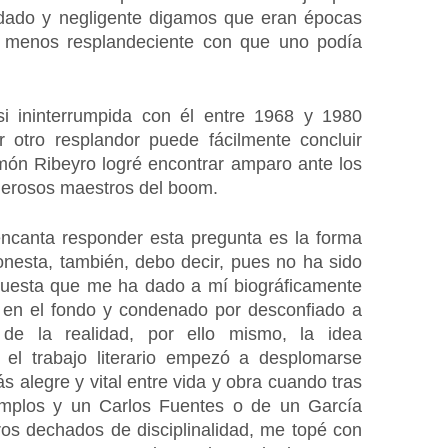
dado y negligente digamos que eran épocas 
 menos resplandeciente con que uno podía 
i ininterrumpida con él entre 1968 y 1980 
 otro resplandor puede fácilmente concluir 
ón Ribeyro logré encontrar amparo ante los 
derosos maestros del boom.
canta responder esta pregunta es la forma 
nesta, también, debo decir, pues no ha sido 
puesta que me ha dado a mí biográficamente 
 en el fondo y condenado por desconfiado a 
de la realidad, por ello mismo, la idea 
n el trabajo literario empezó a desplomarse 
 alegre y vital entre vida y obra cuando tras 
jemplos y un Carlos Fuentes o de un García 
os dechados de disciplinalidad, me topé con 