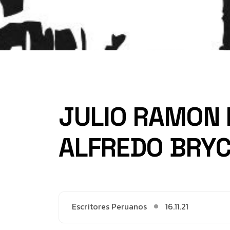
JULIO RAMON 
ALFREDO BRYC
Escritores Peruanos
16.11.21