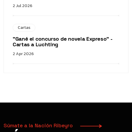
2 Jul 2026
Cartas
"Gané el concurso de novela Expreso" -
Cartas a Luchting
2 Apr 2026
Súmate a la Nación Ribeyro