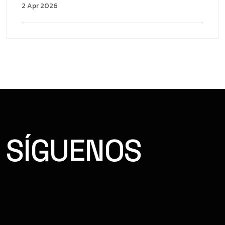
2 Apr 2026
SÍGUENOS
FACEBOOK
INSTAGRAM
YOUTUBE
TIKTOK