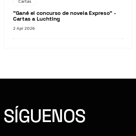
Cartas
"Gané el concurso de novela Expreso" -
Cartas a Luchting
2 Apr 2026
SÍGUENOS