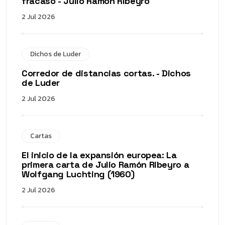
fracaso - Julio Ramón Ribeyro
2 Jul 2026
Dichos de Luder
Corredor de distancias cortas. - Dichos
de Luder
2 Jul 2026
Cartas
El inicio de la expansión europea: La
primera carta de Julio Ramón Ribeyro a
Wolfgang Luchting (1960)
2 Jul 2026