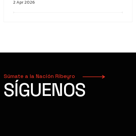
2 Apr 2026
Súmate a la Nación Ribeyro
SÍGUENOS
FACEBOOK
INSTAGRAM
YOUTUBE
TIKTOK