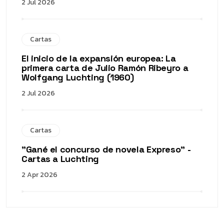
2 Jul 2026
Cartas
El inicio de la expansión europea: La
primera carta de Julio Ramón Ribeyro a
Wolfgang Luchting (1960)
2 Jul 2026
Cartas
"Gané el concurso de novela Expreso" -
Cartas a Luchting
2 Apr 2026