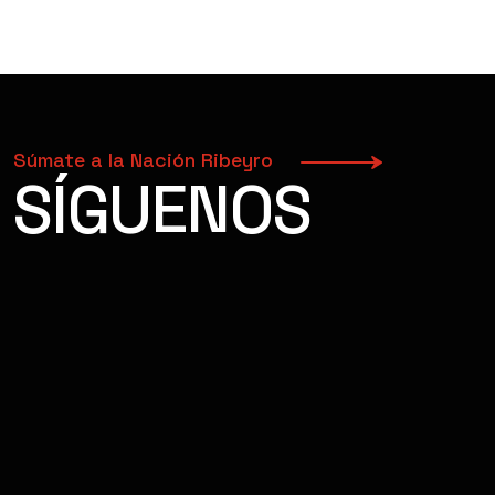
Súmate a la Nación Ribeyro
SÍGUENOS
FACEBOOK
INSTAGRAM
YOUTUBE
TIKTOK