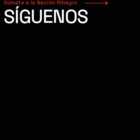
Súmate a la Nación Ribeyro
SÍGUENOS
FACEBOOK
INSTAGRAM
YOUTUBE
TIKTOK