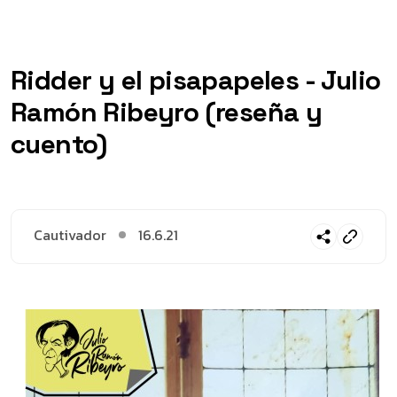
Ridder y el pisapapeles - Julio
Ramón Ribeyro (reseña y
cuento)
Cautivador
16.6.21