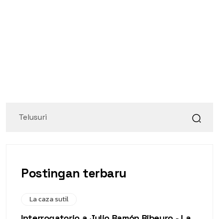
Postingan terbaru
La caza sutil
Interrogatorio a Julio Ramón Ribeyro - La