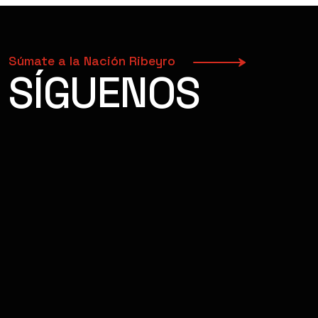
Súmate a la Nación Ribeyro
SÍGUENOS
FACEBOOK
INSTAGRAM
YOUTUBE
TIKTOK