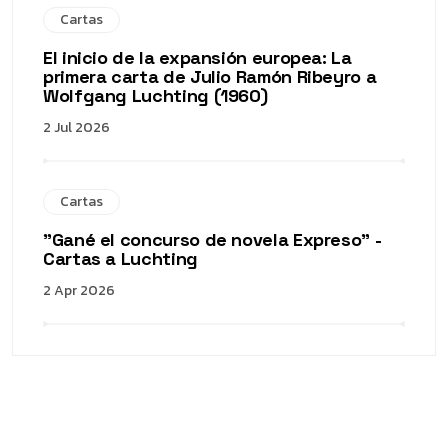
Cartas
El inicio de la expansión europea: La
primera carta de Julio Ramón Ribeyro a
Wolfgang Luchting (1960)
2 Jul 2026
Cartas
"Gané el concurso de novela Expreso" -
Cartas a Luchting
2 Apr 2026