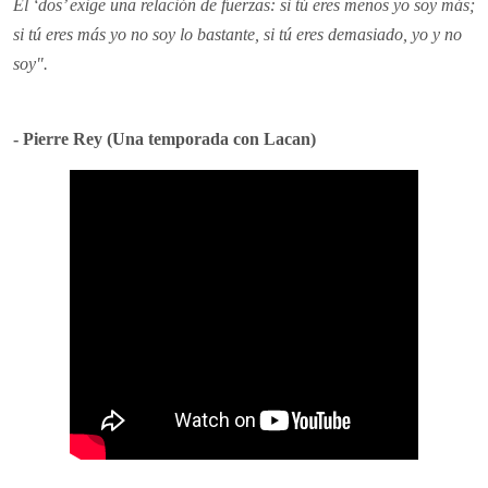
El ‘dos’ exige una relación de fuerzas: si tú eres menos yo soy más;
si tú eres más yo no soy lo bastante, si tú eres demasiado, yo y no
soy".
- Pierre Rey (Una temporada con Lacan)