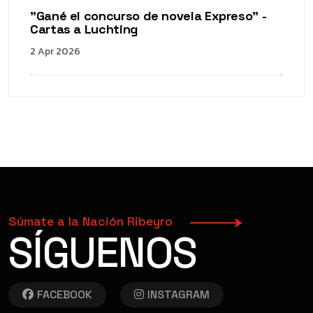
"Gané el concurso de novela Expreso" -
Cartas a Luchting
2 Apr 2026
Súmate a la Nación Ribeyro
SÍGUENOS
FACEBOOK
INSTAGRAM