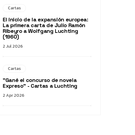
Cartas
El inicio de la expansión europea:
La primera carta de Julio Ramón
Ribeyro a Wolfgang Luchting
(1960)
2 Jul 2026
Cartas
"Gané el concurso de novela
Expreso" - Cartas a Luchting
2 Apr 2026