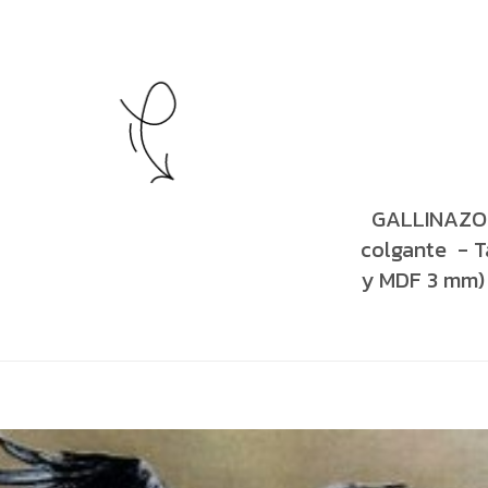
GALLINAZOS -
colgante - T
y MDF 3 mm) -