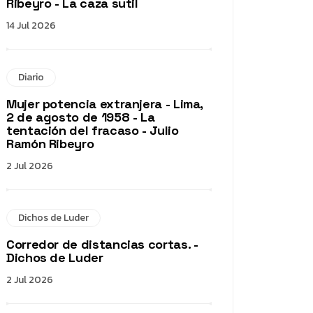
Ribeyro - La caza sutil
14 Jul 2026
Diario
Mujer potencia extranjera - Lima,
2 de agosto de 1958 - La
tentación del fracaso - Julio
Ramón Ribeyro
2 Jul 2026
Dichos de Luder
Corredor de distancias cortas. -
Dichos de Luder
2 Jul 2026