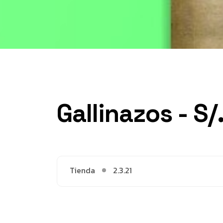
Gallinazos - S/
Tienda
2.3.21