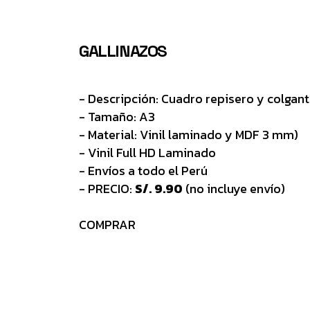
GALLINAZOS
- Descripción: Cuadro repisero y colgan
- Tamaño: A3
- Material: Vinil laminado y MDF 3 mm)
- Vinil Full HD Laminado
- Envíos a todo el Perú
- PRECIO:
S/. 9.90
(no incluye envío)
COMPRAR